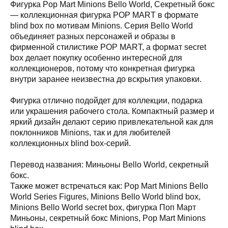
Фигурка Pop Mart Minions Bello World, Секретный бокс
— коллекционная фигурка POP MART в формате
blind box по мотивам Minions. Серия Bello World
объединяет разных персонажей и образы в
фирменной стилистике POP MART, а формат secret
box делает покупку особенно интересной для
коллекционеров, потому что конкретная фигурка
внутри заранее неизвестна до вскрытия упаковки.
Фигурка отлично подойдет для коллекции, подарка
или украшения рабочего стола. Компактный размер и
яркий дизайн делают серию привлекательной как для
поклонников Minions, так и для любителей
коллекционных blind box-серий.
Перевод названия: Миньоны Bello World, секретный
бокс.
Также может встречаться как: Pop Mart Minions Bello
World Series Figures, Minions Bello World blind box,
Minions Bello World secret box, фигурка Поп Март
Миньоны, секретный бокс Minions, Pop Mart Minions