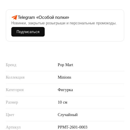
Telegram «Особой полки»
Новинки, закрытые розыгрыши и персональные промокоды.
Подписаться
Бренд
Pop Mart
Коллекция
Minions
Категория
Фигурка
Размер
10 см
Цвет
Случайный
Артикул
PPMT-2601-0003