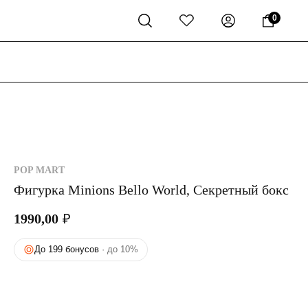
0
POP MART
Фигурка Minions Bello World, Секретный бокс
1990,00
₽
До 199 бонусов
· до 10%