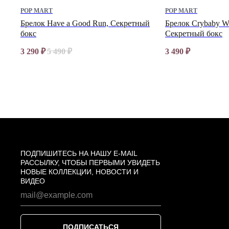
POP MART
POP MART
Брелок Have a Good Run, Секретный
Брелок Crybaby Wi
бокс
Секретный бокс
3 290
₽
5 490
₽
3 490
₽
ПОДПИШИТЕСЬ НА НАШУ E-MAIL
РАССЫЛКУ, ЧТОБЫ ПЕРВЫМИ УВИДЕТЬ
НОВЫЕ КОЛЛЕКЦИИ, НОВОСТИ И
ВИДЕО
ПОДПИСАТЬСЯ