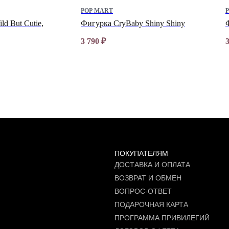
POP MART
ld But Cutie,
Фигурка CryBaby Shiny Shiny
3 790
₽
ПОКУПАТЕЛЯМ
ДОСТАВКА И ОПЛАТА
ВОЗВРАТ И ОБМЕН
ВОПРОС-ОТВЕТ
ПОДАРОЧНАЯ КАРТА
ПРОГРАММА ПРИВИЛЕГИЙ