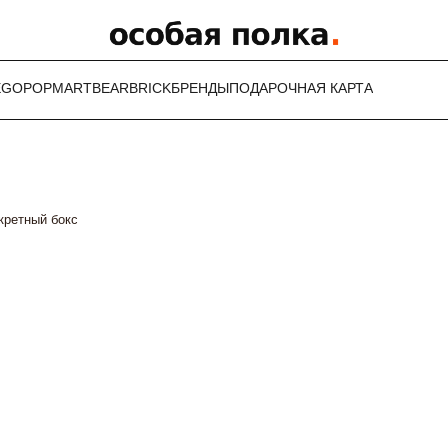
EGO
POPMART
BEARBRICK
БРЕНДЫ
ПОДАРОЧНАЯ КАРТА
екретный бокс