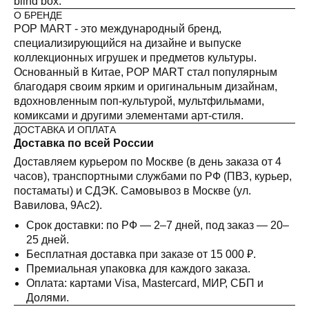
blind box.
О БРЕНДЕ
POP MART - это международный бренд,
специализирующийся на дизайне и выпуске
коллекционных игрушек и предметов культуры.
Основанный в Китае, POP MART стал популярным
благодаря своим ярким и оригинальным дизайнам,
вдохновленным поп-культурой, мультфильмами,
комиксами и другими элементами арт-стиля.
ДОСТАВКА И ОПЛАТА
Доставка по всей России
Доставляем курьером по Москве (в день заказа от 4
часов), транспортными службами по РФ (ПВЗ, курьер,
постаматы) и СДЭК. Самовывоз в Москве (ул.
Вавилова, 9Ас2).
Срок доставки: по РФ — 2–7 дней, под заказ — 20–
25 дней.
Бесплатная доставка при заказе от 15 000 ₽.
Премиальная упаковка для каждого заказа.
Оплата: картами Visa, Mastercard, МИР, СБП и
Долями.