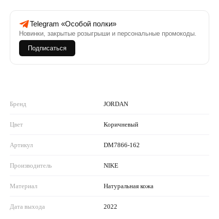
Telegram «Особой полки»
Новинки, закрытые розыгрыши и персональные промокоды.
Подписаться
Бренд
JORDAN
Цвет
Коричневый
Артикул
DM7866-162
Производитель
NIKE
Материал
Натуральная кожа
Дата выхода
2022