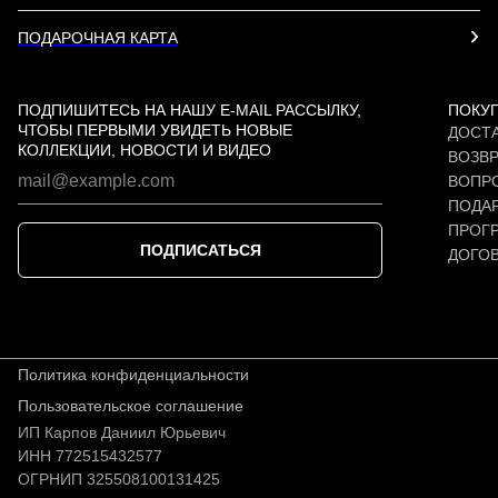
ПОДАРОЧНАЯ КАРТА
ПОДПИШИТЕСЬ НА НАШУ E-MAIL РАССЫЛКУ,
ПОКУ
ЧТОБЫ ПЕРВЫМИ УВИДЕТЬ НОВЫЕ
ДОСТА
КОЛЛЕКЦИИ, НОВОСТИ И ВИДЕО
ВОЗВР
ВОПР
ПОДАР
ПРОГ
ПОДПИСАТЬСЯ
ДОГО
Политика конфиденциальности
Пользовательское соглашение
ИП Карпов Даниил Юрьевич
ИНН 772515432577
ОГРНИП 325508100131425