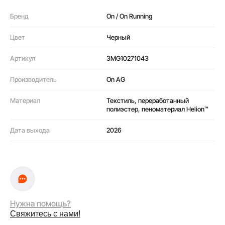
Бренд
On / On Running
Цвет
Черный
Артикул
3MG10271043
Производитель
On AG
Материал
Текстиль, переработанный
полиэстер, пеноматериал Helion™
Дата выхода
2026
Нужна помощь?
Свяжитесь с нами!