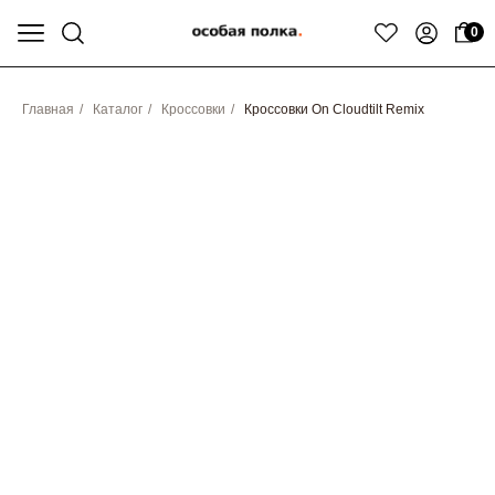
0
Главная
/
Каталог
/
Кроссовки
/
Кроссовки On Cloudtilt Remix