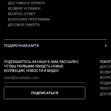
ДОСТАВКА И ОПЛАТА
ВОЗВРАТ И ОБМЕН
ВОПРОС-ОТВЕТ
БОНУСНАЯ ПРОГРАММА
ДОГОВОР ОФЕРТА
ПОДАРОЧНАЯ КАРТА
ПОДПИШИТЕСЬ НА НАШУ E-MAIL РАССЫЛКУ,
ПОКУ
ЧТОБЫ ПЕРВЫМИ УВИДЕТЬ НОВЫЕ
ДОСТА
КОЛЛЕКЦИИ, НОВОСТИ И ВИДЕО
ВОЗВР
ВОПР
ПОДАР
ПРОГ
ПОДПИСАТЬСЯ
ДОГО