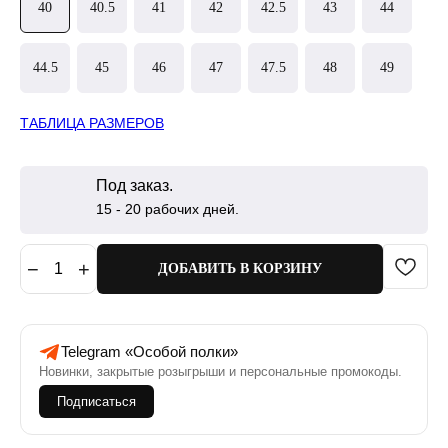
40
40.5
41
42
42.5
43
44
44.5
45
46
47
47.5
48
49
ТАБЛИЦА РАЗМЕРОВ
Под заказ.
15 - 20 рабочих дней.
−
+
1
ДОБАВИТЬ В КОРЗИНУ
Telegram «Особой полки»
Новинки, закрытые розыгрыши и персональные промокоды.
Подписаться