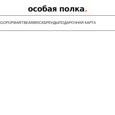
EGO
POPMART
BEARBRICK
БРЕНДЫ
ПОДАРОЧНАЯ КАРТА