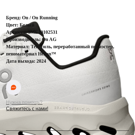
Бренд: On / On Running
Цвет: Белый
Артикул: 3ME10102531
Производитель: On AG
Материал: Текстиль, переработанный полиэстер,
пеноматериал Helion™
Дата выхода: 2024
Нужна помощь?
Свяжитесь с нами!