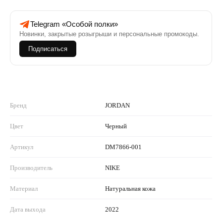
Telegram «Особой полки»
Новинки, закрытые розыгрыши и персональные промокоды.
Подписаться
Бренд
JORDAN
Цвет
Черный
Артикул
DM7866-001
Производитель
NIKE
Материал
Натуральная кожа
Дата выхода
2022