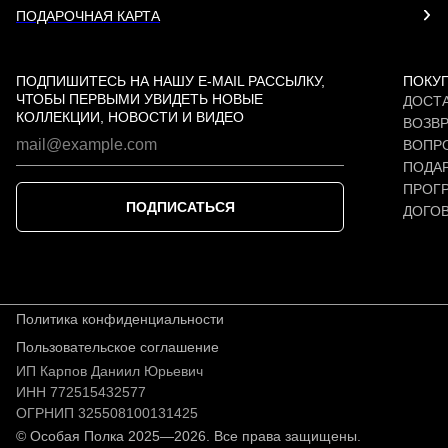
ПОДАРОЧНАЯ КАРТА
ПОДПИШИТЕСЬ НА НАШУ E-MAIL РАССЫЛКУ,
ПОКУ
ЧТОБЫ ПЕРВЫМИ УВИДЕТЬ НОВЫЕ
ДОСТА
КОЛЛЕКЦИИ, НОВОСТИ И ВИДЕО
ВОЗВР
ВОПР
ПОДАР
ПРОГ
ПОДПИСАТЬСЯ
ДОГО
Политика конфиденциальности
Пользовательское соглашение
ИП Карпов Даниил Юрьевич
ИНН 772515432577
ОГРНИП 325508100131425
© Особая Полка 2025—2026. Все права защищены.