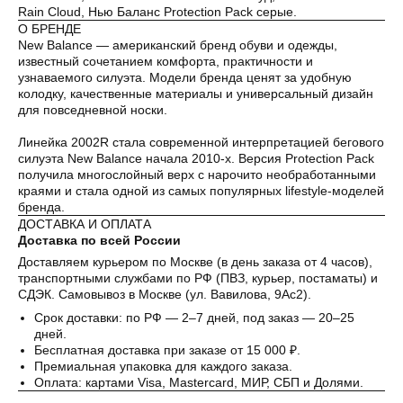
Rain Cloud, Нью Баланс Protection Pack серые.
Как обычная оплата картой
О БРЕНДЕ
New Balance — американский бренд обуви и одежды,
Понятно
известный сочетанием комфорта, практичности и
узнаваемого силуэта. Модели бренда ценят за удобную
колодку, качественные материалы и универсальный дизайн
для повседневной носки.
Линейка 2002R стала современной интерпретацией бегового
силуэта New Balance начала 2010-х. Версия Protection Pack
получила многослойный верх с нарочито необработанными
краями и стала одной из самых популярных lifestyle-моделей
бренда.
ДОСТАВКА И ОПЛАТА
Доставка по всей России
Доставляем курьером по Москве (в день заказа от 4 часов),
транспортными службами по РФ (ПВЗ, курьер, постаматы) и
СДЭК. Самовывоз в Москве (ул. Вавилова, 9Ас2).
Срок доставки: по РФ — 2–7 дней, под заказ — 20–25
дней.
Бесплатная доставка при заказе от 15 000 ₽.
Премиальная упаковка для каждого заказа.
Оплата: картами Visa, Mastercard, МИР, СБП и Долями.