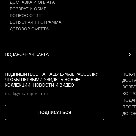
ДОСТАВКА И ОПЛАТА
ВОЗВРАТ И ОБМЕН
ВОПРОС-ОТВЕТ
БОНУСНАЯ ПРОГРАММА
ДОГОВОР ОФЕРТА
ПОДАРОЧНАЯ КАРТА
ПОДПИШИТЕСЬ НА НАШУ E-MAIL РАССЫЛКУ,
ПОКУ
ЧТОБЫ ПЕРВЫМИ УВИДЕТЬ НОВЫЕ
ДОСТА
КОЛЛЕКЦИИ, НОВОСТИ И ВИДЕО
ВОЗВР
ВОПР
ПОДАР
ПРОГ
ПОДПИСАТЬСЯ
ДОГО