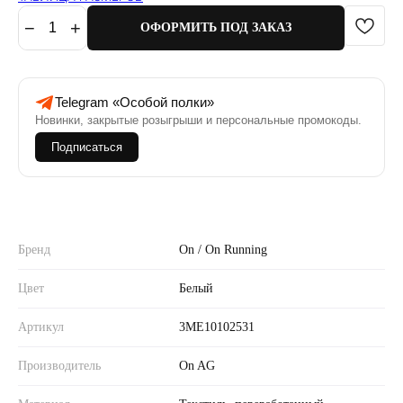
−
+
1
ОФОРМИТЬ ПОД ЗАКАЗ
Telegram «Особой полки»
Новинки, закрытые розыгрыши и персональные промокоды.
Подписаться
Бренд
On / On Running
Цвет
Белый
Артикул
3ME10102531
Производитель
On AG