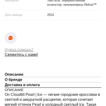
Материал
Текстиль, переработанный
полиэстер, пеноматериал Helion™
Дата выхода
2024
Нужна помощь?
Свяжитесь с нами!
Описание
О бренде
Доставка и оплата
ОПИСАНИЕ
On Cloudtilt Pearl | Ice — легкие городские кроссовки в
светлой и аккуратной расцветке, которая сочетает
мягкий оттенок Pearl и холодный светлый Ice. Такая