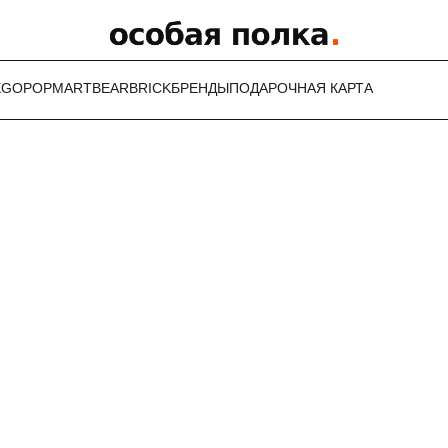
EGO
POPMART
BEARBRICK
БРЕНДЫ
ПОДАРОЧНАЯ КАРТА