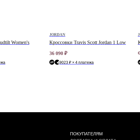
JORDAN
dtilt Women's
Кроссовки Travis Scott Jordan 1 Low
К
36 090
₽
ежа
9023 ₽ × 4 платежа
ПОКУПАТЕЛЯМ