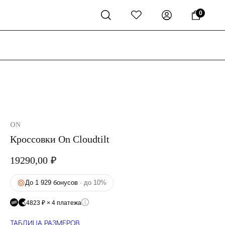
0
ON
Кроссовки On Cloudtilt
19290,00
₽
До 1 929 бонусов
· до 10%
4823 ₽ × 4 платежа
ТАБЛИЦА РАЗМЕРОВ