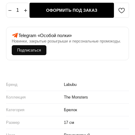
−
+
1
ОФОРМИТЬ ПОД ЗАКАЗ
Telegram «Особой полки»
Новинки, закрытые розыгрыши и персональные промокоды.
Подписаться
Бренд
Labubu
Коллекция
The Monsters
Категория
Брелок
Размер
17 см