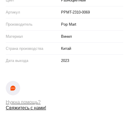
Цвет
Разноцветный
Артикул
PPMT-2310-0069
Производитель
Pop Mart
Материал
Винил
Страна производства
Китай
Дата выхода
2023
Нужна помощь?
Свяжитесь с нами!