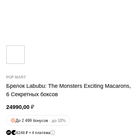
POP MART
Брелок Labubu: The Monsters Exciting Macarons,
6 Секретных боксов
24990,00
₽
До 2 499 бонусов
· до 10%
6248 ₽ × 4 платежа