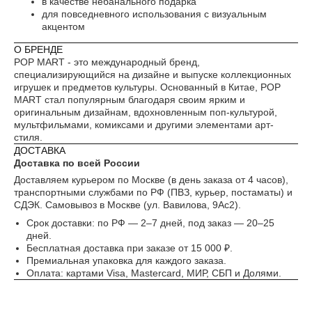
в качестве небанального подарка
Понятно
для повседневного использования с визуальным
акцентом
О БРЕНДЕ
POP MART - это международный бренд,
специализирующийся на дизайне и выпуске коллекционных
игрушек и предметов культуры. Основанный в Китае, POP
MART стал популярным благодаря своим ярким и
оригинальным дизайнам, вдохновленным поп-культурой,
мультфильмами, комиксами и другими элементами арт-
стиля.
ДОСТАВКА
Доставка по всей России
Доставляем курьером по Москве (в день заказа от 4 часов),
транспортными службами по РФ (ПВЗ, курьер, постаматы) и
СДЭК. Самовывоз в Москве (ул. Вавилова, 9Ас2).
Срок доставки: по РФ — 2–7 дней, под заказ — 20–25
дней.
Бесплатная доставка при заказе от 15 000 ₽.
Премиальная упаковка для каждого заказа.
Оплата: картами Visa, Mastercard, МИР, СБП и Долями.