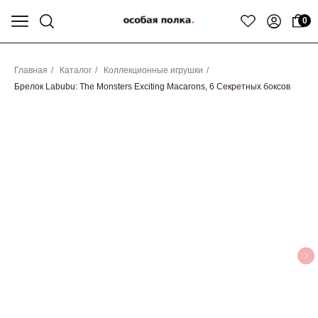
0
Главная
/
Каталог
/
Коллекционные игрушки
/
Брелок Labubu: The Monsters Exciting Macarons, 6 Секретных боксов