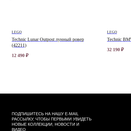
LEGO
LEGO
Technic Lunar Outpost лунный ровер
Technic BM
(42211)
32 190
₽
12 490
₽
ПОДПИШИТЕСЬ НА НАШУ E-MAIL
РАССЫЛКУ, ЧТОБЫ ПЕРВЫМИ УВИДЕТЬ
НОВЫЕ КОЛЛЕКЦИИ, НОВОСТИ И
ВИДЕО