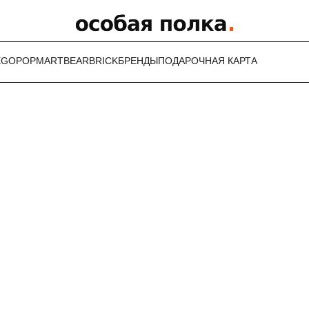
EGO
POPMART
BEARBRICK
БРЕНДЫ
ПОДАРОЧНАЯ КАРТА