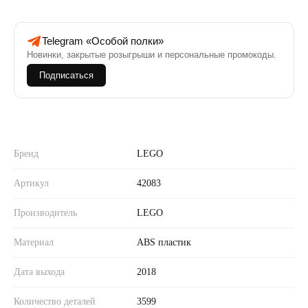
Telegram «Особой полки»
Новинки, закрытые розыгрыши и персональные промокоды.
Подписаться
Бренд
LEGO
Артикул
42083
Производитель
LEGO
Материал
ABS пластик
Дата выхода
2018
Количество деталей
3599