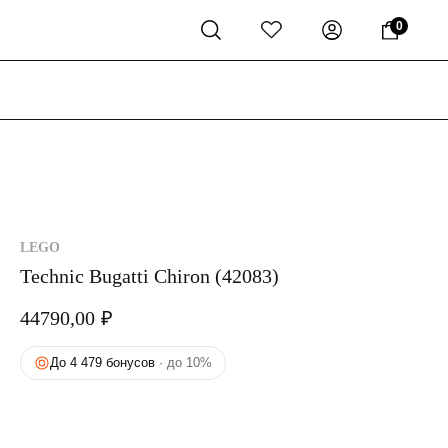
0
LEGO
Technic Bugatti Chiron (42083)
44790,00
₽
До 4 479 бонусов
· до 10%