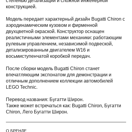
степенью детализации и сложной инженерной
конструкцией.
Модель передает характерный дизайн Bugatti Chiron с
аэродинамическим кузовом и фирменной
двухцветной окраской. Конструктор оснащен
реалистичными элементами механики: работающим
рулевым управлением, независимой подвеской,
детализированным двигателем W16 и
восьмиступенчатой коробкой передач.
После сборки модель Bugatti Chiron станет
впечатляющим экспонатом для демонстрации и
отличным дополнением коллекции автомобилей
LEGO Technic.
Перевод названия: Бугатти Широн.
Также может встречаться как: Bugatti Chiron, Бугатти
Chiron, Лего Бугатти Широн.
О БРЕНДЕ