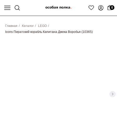
0
Главная
/
Каталог
/
LEGO
/
Icons Пиратский корабль Капитана Джека Воробья (10365)