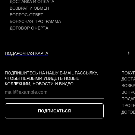
ДОСТАВКА И ОПЛАТА
ВОЗВРАТ И ОБМЕН
ВОПРОС-ОТВЕТ
БОНУСНАЯ ПРОГРАММА
ДОГОВОР ОФЕРТА
ПОДАРОЧНАЯ КАРТА
ПОДПИШИТЕСЬ НА НАШУ E-MAIL РАССЫЛКУ,
ПОКУ
ЧТОБЫ ПЕРВЫМИ УВИДЕТЬ НОВЫЕ
ДОСТА
КОЛЛЕКЦИИ, НОВОСТИ И ВИДЕО
ВОЗВР
ВОПР
ПОДАР
ПРОГ
ПОДПИСАТЬСЯ
ДОГО