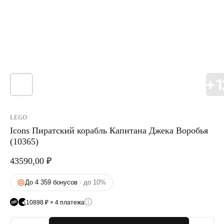
LEGO
Icons Пиратский корабль Капитана Джека Воробья
(10365)
43590,00
₽
До 4 359 бонусов
· до 10%
10898 ₽ × 4 платежа