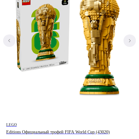
LEGO
LE
Editions Официальный трофей FIFA World Cup (43020)
Ba